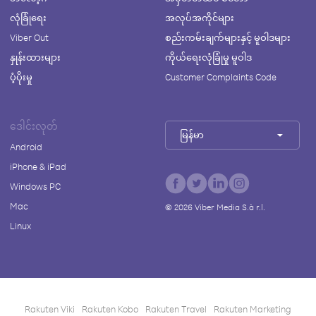
လုံခြုံရေး
အလုပ်အကိုင်များ
Viber Out
စည်းကမ်းချက်များနှင့် မူဝါဒများ
နှုန်းထားများ
ကိုယ်ရေးလုံခြုံမှု မူဝါဒ
ပံ့ပိုးမှု
Customer Complaints Code
ဒေါင်းလုတ်
မြန်မာ
Android
iPhone & iPad
Windows PC
Mac
©
2026
Viber Media S.à r.l.
Linux
Rakuten Viki
Rakuten Kobo
Rakuten Travel
Rakuten Marketing