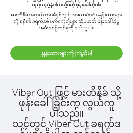
မည်သည့်နံပါတ်သို့မဆို ဖုန်းခေါ်ဆိုပါ။
မားတိနိခ် အတွက် တစ်မိနစ်လျှင် အကောင်းဆုံး နှုန်းထားများ
ကို ရရှိရန် ခရက်ဒစ် ပက်ကေ့ချ်များ သို့မဟုတ် ဖုန်းခေါ်ဆိုမှု
အစီအစဉ်တစ်ခုကို ဝယ်ယူပါ။
နှုန်းထားများကို ကြည့်ပါ
Viber Out ဖြင့် မားတိနိခ် သို့
ဖုန်းခေါ်ခြင်းက လွယ်ကူ
ပါသည်။
သင့်တွင် Viber Out ခရက်ဒ