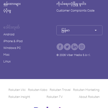
နှုန်းထားများ
ကိုယ်ရေးလုံခြုံမှု မူဝါဒ
ပံ့ပိုးမှု
Customer Complaints Code
ဒေါင်းလုတ်
မြန်မာ
Android
iPhone & iPad
Windows PC
Mac
©
2026
Viber Media S.à r.l.
Linux
Rakuten Viki
Rakuten Kobo
Rakuten Travel
Rakuten Marketing
Rakuten Insight
Rakuten TV
About Rakuten