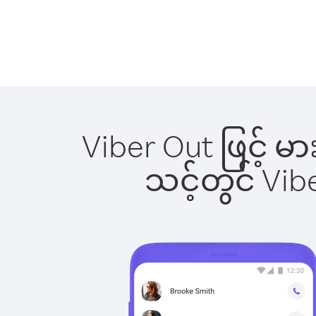
Viber Out ဖြင့် မ
သင့်တွင် Vi