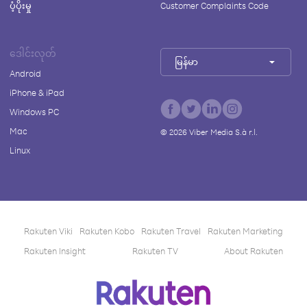
ပံ့ပိုးမှု
Customer Complaints Code
ဒေါင်းလုတ်
မြန်မာ
Android
iPhone & iPad
Windows PC
Mac
©
2026
Viber Media S.à r.l.
Linux
Rakuten Viki
Rakuten Kobo
Rakuten Travel
Rakuten Marketing
Rakuten Insight
Rakuten TV
About Rakuten