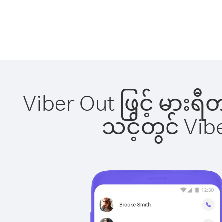
Viber Out ဖြင့် မားရ
သင့်တွင် Vi