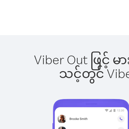
Viber Out ဖြင့် မ
သင့်တွင် Vi