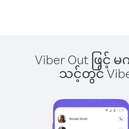
Viber Out ဖြင့် မ
သင့်တွင် Vi