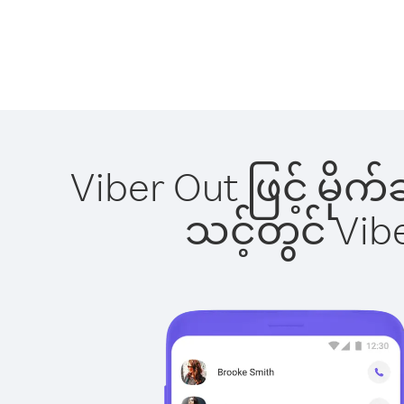
Viber Out ဖြင့် မိုက
သင့်တွင် Vi