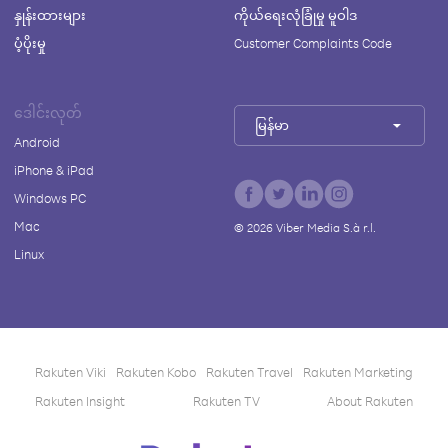
နှုန်းထားများ
ကိုယ်ရေးလုံခြုံမှု မူဝါဒ
ပံ့ပိုးမှု
Customer Complaints Code
ဒေါင်းလုတ်
မြန်မာ
Android
iPhone & iPad
Windows PC
Mac
©
2026
Viber Media S.à r.l.
Linux
Rakuten Viki
Rakuten Kobo
Rakuten Travel
Rakuten Marketing
Rakuten Insight
Rakuten TV
About Rakuten