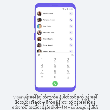
Viber ဖုန်းခေါ်နံပါတ်ကွက်မှ နံပါတ်တစ်ခုကို ဖုန်းခေါ်
နိုင်သည်။
အီရတ် မှ မိုက်ခရိုနီးရှား သို့ ဖုန်းခေါ်ဆိုရန်
အောက်ပါအတိုင်း ဖုန်းခေါ်ပါ-
+
+
691
ဒေသတွင်း နံပါတ်