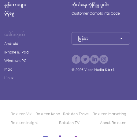
နှုန်းထားများ
ကိုယ်ရေးလုံခြုံမှု မူဝါဒ
ပံ့ပိုးမှု
Customer Complaints Code
ဒေါင်းလုတ်
မြန်မာ
Android
iPhone & iPad
Windows PC
Mac
©
2026
Viber Media S.à r.l.
Linux
Rakuten Viki
Rakuten Kobo
Rakuten Travel
Rakuten Marketing
Rakuten Insight
Rakuten TV
About Rakuten