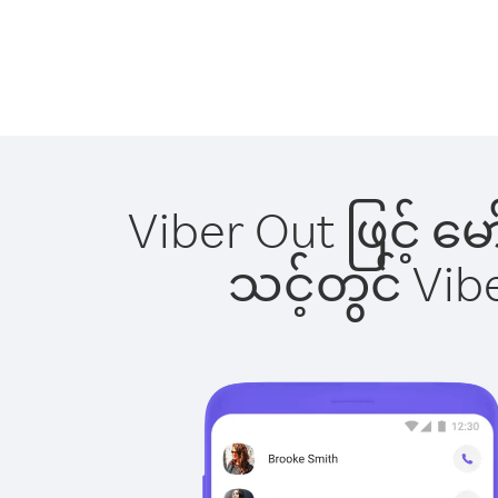
Viber Out ဖြင့် မ
သင့်တွင် Vi