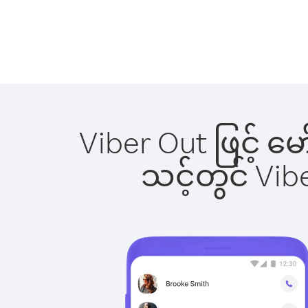
Viber Out ဖြင့် မ
သင့်တွင် Vi