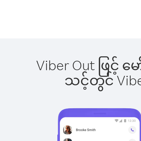
Viber Out ဖြင့် မ
သင့်တွင် Vi