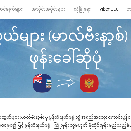
ာင်ချက်များ
အသိုင်းအဝိုင်းများ
လုံခြုံရေး
Viber Out
ဘ
်များ (မာလ်ဗီးနာ့စ်) မှ
ဖုန်းခေါ်ဆိုပုံ
ဆွယ်များ (မာလ်ဗီးနာ့စ်) မှ မွန်တီးနယ်ဂရို သို့ အရည်အသွေး ကောင်းမွန်သေ
မှစ၍ ဖြင့် မွန်တီးနယ်ဂရို - ကြိုးဖုန်း သို့မဟုတ် မိုဘိုင်းဖုန်း မည်သည့်နံပါ