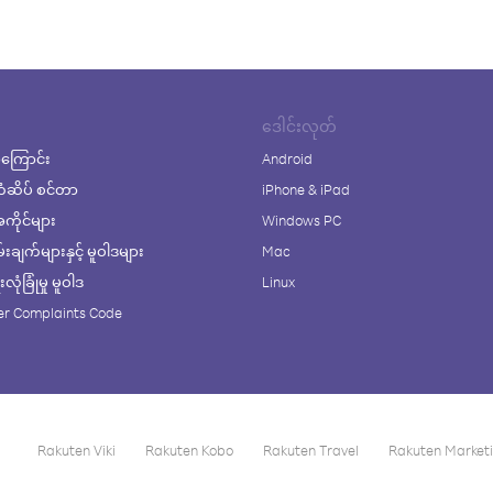
ဒေါင်းလုတ်
ကြောင်း
Android
ံဆိပ် စင်တာ
iPhone & iPad
ိုင်များ
Windows PC
ချက်များနှင့် မူဝါဒများ
Mac
ုံခြုံမှု မူဝါဒ
Linux
r Complaints Code
Rakuten Viki
Rakuten Kobo
Rakuten Travel
Rakuten Market