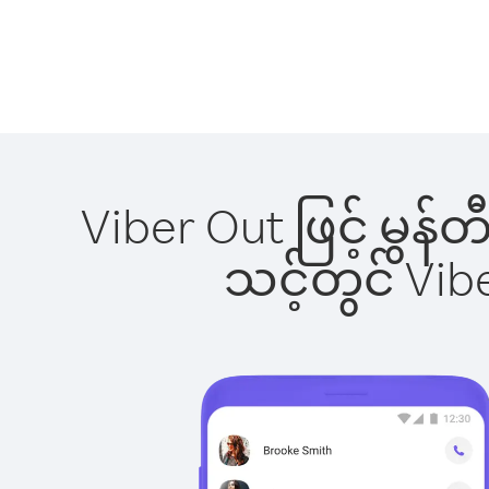
Viber Out ဖြင့် မွန်
သင့်တွင် Vi