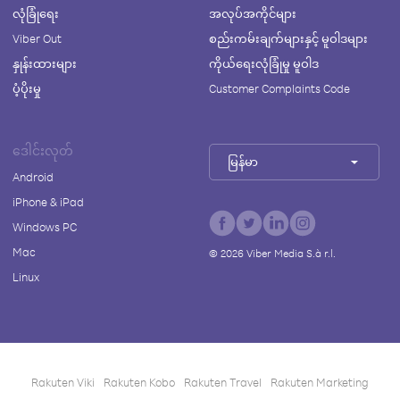
လုံခြုံရေး
အလုပ်အကိုင်များ
Viber Out
စည်းကမ်းချက်များနှင့် မူဝါဒများ
နှုန်းထားများ
ကိုယ်ရေးလုံခြုံမှု မူဝါဒ
ပံ့ပိုးမှု
Customer Complaints Code
ဒေါင်းလုတ်
မြန်မာ
Android
iPhone & iPad
Windows PC
Mac
©
2026
Viber Media S.à r.l.
Linux
Rakuten Viki
Rakuten Kobo
Rakuten Travel
Rakuten Marketing