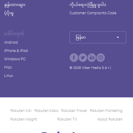
နှုန်းထားများ
ကိုယ်ရေးလုံခြုံမှု မူဝါဒ
ပံ့ပိုးမှု
Customer Complaints Code
ဒေါင်းလုတ်
မြန်မာ
Android
iPhone & iPad
Windows PC
Mac
©
2026
Viber Media S.à r.l.
Linux
Rakuten Viki
Rakuten Kobo
Rakuten Travel
Rakuten Marketing
Rakuten Insight
Rakuten TV
About Rakuten