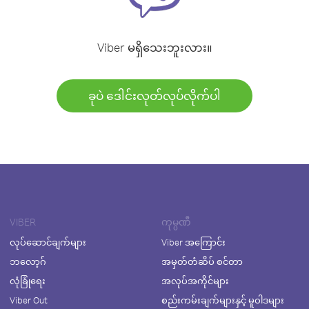
Viber မရှိသေးဘူးလား။
ခုပဲ ဒေါင်းလုတ်လုပ်လိုက်ပါ
VIBER
ကုမ္ပဏီ
လုပ်ဆောင်ချက်များ
Viber အကြောင်း
ဘလော့ဂ်
အမှတ်တံဆိပ် စင်တာ
လုံခြုံရေး
အလုပ်အကိုင်များ
Viber Out
စည်းကမ်းချက်များနှင့် မူဝါဒများ