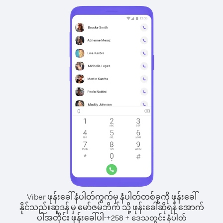
Viber ဖုန်းခေါ်နံပါတ်ကွက်မှ နံပါတ်တစ်ခုကို ဖုန်းခေါ်
နိုင်သည်။
ဆူဒန် မှ မော်ဇမ်ဘိက် သို့ ဖုန်းခေါ်ဆိုရန် အောက်
ပါအတိုင်း ဖုန်းခေါ်ပါ-
+
+
258
ဒေသတွင်း နံပါတ်