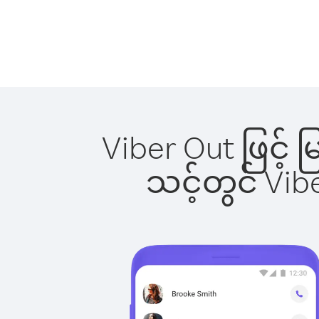
Viber Out ဖြင့် 
သင့်တွင် Vi