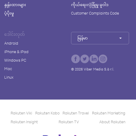
နှုန်းထားများ
ကိုယ်ရေးလုံခြုံမှု မူဝါဒ
ပံ့ပိုးမှု
Customer Complaints Code
ဒေါင်းလုတ်
မြန်မာ
Android
iPhone & iPad
Windows PC
Mac
©
2026
Viber Media S.à r.l.
Linux
Rakuten Viki
Rakuten Kobo
Rakuten Travel
Rakuten Marketing
Rakuten Insight
Rakuten TV
About Rakuten