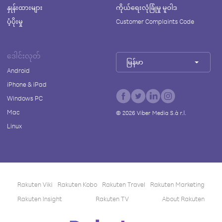
နှုန်းထားများ
ကိုယ်ရေးလုံခြုံမှု မူဝါဒ
ပံ့ပိုးမှု
Customer Complaints Code
ဒေါင်းလုတ်
မြန်မာ
Android
iPhone & iPad
Windows PC
Mac
©
2026
Viber Media S.à r.l.
Linux
Rakuten Viki
Rakuten Kobo
Rakuten Travel
Rakuten Marketing
Rakuten Insight
Rakuten TV
About Rakuten