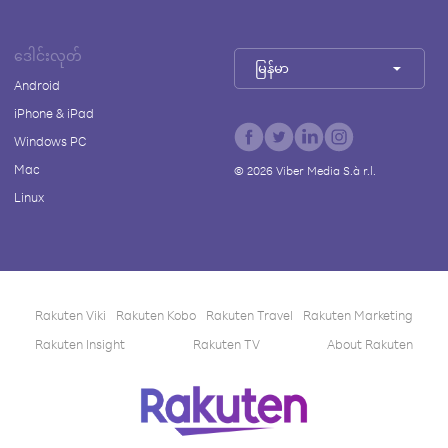
ဒေါင်းလုတ်
မြန်မာ
Android
iPhone & iPad
Windows PC
Mac
©
2026
Viber Media S.à r.l.
Linux
Rakuten Viki
Rakuten Kobo
Rakuten Travel
Rakuten Marketing
Rakuten Insight
Rakuten TV
About Rakuten