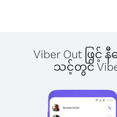
Viber Out ဖြင့် 
သင့်တွင် Vi