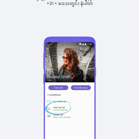
+
+
31
ဒေသတွင်း နံပါတ်