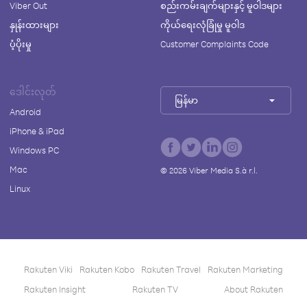
Viber Out
စည်းကမ်းချက်များနှင့် မူဝါဒများ
နှုန်းထားများ
ကိုယ်ရေးလုံခြုံမှု မူဝါဒ
ပံ့ပိုးမှု
Customer Complaints Code
ဒေါင်းလုတ်
မြန်မာ
Android
iPhone & iPad
Windows PC
Mac
©
2026
Viber Media S.à r.l.
Linux
Rakuten Viki
Rakuten Kobo
Rakuten Travel
Rakuten Marketing
Rakuten Insight
Rakuten TV
About Rakuten