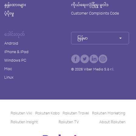
နှုန်းထားများ
ကိုယ်ရေးလုံခြုံမှု မူဝါဒ
ပံ့ပိုးမှု
Customer Complaints Code
ဒေါင်းလုတ်
မြန်မာ
Android
iPhone & iPad
Windows PC
Mac
©
2026
Viber Media S.à r.l.
Linux
Rakuten Viki
Rakuten Kobo
Rakuten Travel
Rakuten Marketing
Rakuten Insight
Rakuten TV
About Rakuten