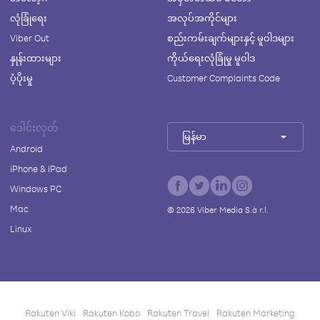
လုံခြုံရေး
အလုပ်အကိုင်များ
Viber Out
စည်းကမ်းချက်များနှင့် မူဝါဒများ
နှုန်းထားများ
ကိုယ်ရေးလုံခြုံမှု မူဝါဒ
ပံ့ပိုးမှု
Customer Complaints Code
ဒေါင်းလုတ်
မြန်မာ
Android
iPhone & iPad
Windows PC
Mac
©
2026
Viber Media S.à r.l.
Linux
Rakuten Viki
Rakuten Kobo
Rakuten Travel
Rakuten Marketing