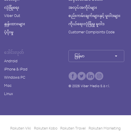
လုံခြုံရေး
အလုပ်အကိုင်များ
Viber Out
စည်းကမ်းချက်များနှင့် မူဝါဒများ
နှုန်းထားများ
ကိုယ်ရေးလုံခြုံမှု မူဝါဒ
ပံ့ပိုးမှု
Customer Complaints Code
ဒေါင်းလုတ်
မြန်မာ
Android
iPhone & iPad
Windows PC
Mac
©
2026
Viber Media S.à r.l.
Linux
Rakuten Viki
Rakuten Kobo
Rakuten Travel
Rakuten Marketing