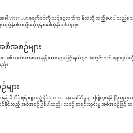
ါ Viber Out ခရက်ဒစ်ကို သင့်ငွေလက်ကျန်ထဲသို့ ထည့်ပေးပါသည်။ သင
ည့်နံပါတ်သို့မဆို ဖုန်းခေါ်ဆိုနိုင်ပါသည်။
် အစီအစဉ်များ
် Viber ၏ သက်သာသော နှုန်းထားများဖြင့် ရက် ၃၀ အတွင်း သင် ရွေးချယ်
်သည်။
ဉ်များ
့် မိုဘိုင်းဖုန်းများသို့ နိုင်ငံတကာ ဖုန်းခေါ်ဆိုမှုများ ပြုလုပ်နိုင်ပြီး
်နိုင်သည့် အစီအစဉ်ဖြစ်ပါသည်။ လစဉ် စာရင်းသွင်းမှု အစီအစဉ်ဖြင့်