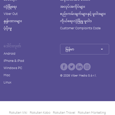
လုံခြုံရေး
အလုပ်အကိုင်များ
Viber Out
စည်းကမ်းချက်များနှင့် မူဝါဒများ
နှုန်းထားများ
ကိုယ်ရေးလုံခြုံမှု မူဝါဒ
ပံ့ပိုးမှု
Customer Complaints Code
ဒေါင်းလုတ်
မြန်မာ
Android
iPhone & iPad
Windows PC
Mac
©
2026
Viber Media S.à r.l.
Linux
Rakuten Viki
Rakuten Kobo
Rakuten Travel
Rakuten Marketing