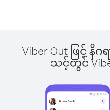
Viber Out ဖြင့် နိဂ
သင့်တွင် Vi