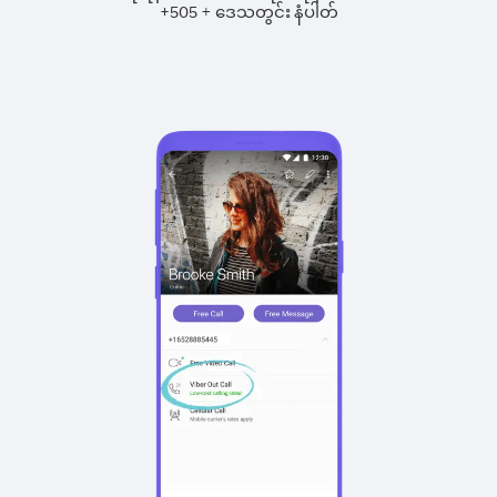
+
+
505
ဒေသတွင်း နံပါတ်