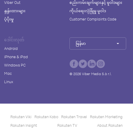
Viber Out
စည်းကမ်းချက်များနှင့် မူဝါဒများ
နှုန်းထားများ
ကိုယ်ရေးလုံခြုံမှု မူဝါဒ
ပံ့ပိုးမှု
Customer Complaints Code
ဒေါင်းလုတ်
မြန်မာ
Android
iPhone & iPad
Windows PC
Mac
©
2026
Viber Media S.à r.l.
Linux
Rakuten Viki
Rakuten Kobo
Rakuten Travel
Rakuten Marketing
Rakuten Insight
Rakuten TV
About Rakuten