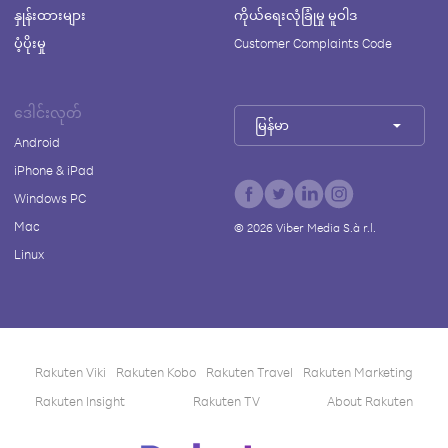
နှုန်းထားများ
ကိုယ်ရေးလုံခြုံမှု မူဝါဒ
ပံ့ပိုးမှု
Customer Complaints Code
ဒေါင်းလုတ်
မြန်မာ
Android
iPhone & iPad
Windows PC
Mac
©
2026
Viber Media S.à r.l.
Linux
Rakuten Viki
Rakuten Kobo
Rakuten Travel
Rakuten Marketing
Rakuten Insight
Rakuten TV
About Rakuten