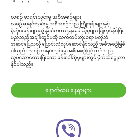
လစဉ် စာရင်းသွင်းမှု အစီအစဉ်များ
လစဉ် စာရင်းသွင်းမှု အစီအစဉ်သည် ကြိုးဖုန်းများနှင့်
မိုဘိုင်းဖုန်းများသို့ နိုင်ငံတကာ ဖုန်းခေါ်ဆိုမှုများ ပြုလုပ်နိုင်ပြီး
မည်သည့်အချိန်တွင်မဆို သက်တမ်းတိုးစရာ မလိုဘဲ
အဆင်ပြေသလို ပြောင်းလဲလုပ်ဆောင်နိုင်သည့် အစီအစဉ်ဖြစ်
ပါသည်။ လစဉ် စာရင်းသွင်းမှု အစီအစဉ်ဖြင့် သင်သည်
လုပ်ဆောင်ထားပြီးသော ဖုန်းခေါ်ဆိုမှုများတွင် ပိုက်ဆံချွေတာ
နိုင်ပါသည်။
နောက်ထပ် နေရာများ