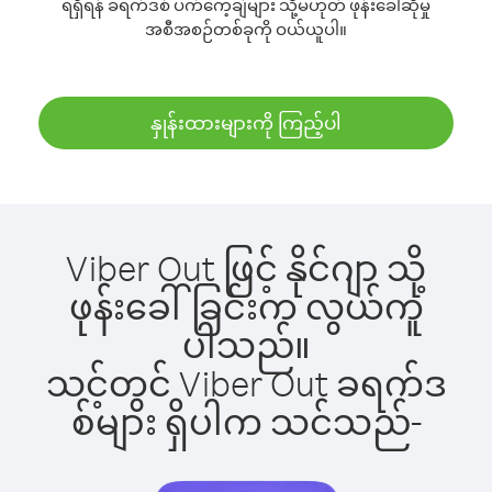
ရရှိရန် ခရက်ဒစ် ပက်ကေ့ချ်များ သို့မဟုတ် ဖုန်းခေါ်ဆိုမှု
အစီအစဉ်တစ်ခုကို ဝယ်ယူပါ။
နှုန်းထားများကို ကြည့်ပါ
Viber Out ဖြင့် နိုင်ဂျာ သို့
ဖုန်းခေါ်ခြင်းက လွယ်ကူ
ပါသည်။
သင့်တွင် Viber Out ခရက်ဒ
စ်များ ရှိပါက သင်သည်-