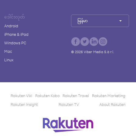
ဒေါင်းလုတ်
မြန်မာ
Android
iPhone & iPad
Windows PC
Mac
©
2026
Viber Media S.à r.l.
Linux
Rakuten Viki
Rakuten Kobo
Rakuten Travel
Rakuten Marketing
Rakuten Insight
Rakuten TV
About Rakuten