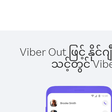
Viber Out ဖြင့် နိုင
သင့်တွင် Vi