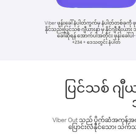
Viber ဖုန်းခေါ်နံပါတ်ကွက်မှ နံပါတ်တစ်ခုကို ဖု
နိုင်သည်။
ပြင်သစ် ဂျီယားနာ မှ နိုင်ဂျီးရီးယား သို
ခေါ်ဆိုရန် အောက်ပါအတိုင်း ဖုန်းခေါ်ပါ-
+
+
234
ဒေသတွင်း နံပါတ်
ပြင်သစ် ဂျီယား
Viber Out သည် ပိုက်ဆံအကုန်အကျ 
ပြောင်းလဲနိုင်သော၊ သက်သာသ