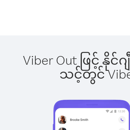
Viber Out ဖြင့် နိုင
သင့်တွင် Vi