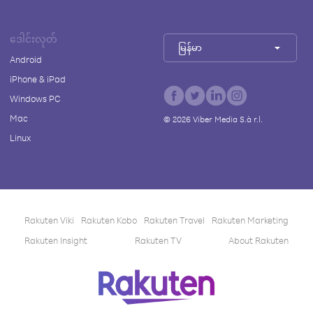
ဒေါင်းလုတ်
မြန်မာ
Android
iPhone & iPad
Windows PC
Mac
©
2026
Viber Media S.à r.l.
Linux
Rakuten Viki
Rakuten Kobo
Rakuten Travel
Rakuten Marketing
Rakuten Insight
Rakuten TV
About Rakuten