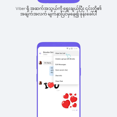
Viber ရှိ အဆက်အသွယ်ကို ရွေးချယ်ပြီး ၎င်းတို့၏
အချက်အလက် မျက်နှာပြင်မှနေ၍ ဖုန်းခေါ်ပါ