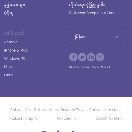
နှုန်းထားများ
ကိုယ်ရေးလုံခြုံမှု မူဝါဒ
ပံ့ပိုးမှု
Customer Complaints Code
ဒေါင်းလုတ်
မြန်မာ
Android
iPhone & iPad
Windows PC
Mac
©
2026
Viber Media S.à r.l.
Linux
Rakuten Viki
Rakuten Kobo
Rakuten Travel
Rakuten Marketing
Rakuten Insight
Rakuten TV
About Rakuten