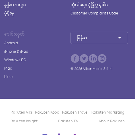
နှုန်းထားများ
ကိုယ်ရေးလုံခြုံမှု မူဝါဒ
ပံ့ပိုးမှု
Customer Complaints Code
ဒေါင်းလုတ်
မြန်မာ
Android
iPhone & iPad
Windows PC
Mac
©
2026
Viber Media S.à r.l.
Linux
Rakuten Viki
Rakuten Kobo
Rakuten Travel
Rakuten Marketing
Rakuten Insight
Rakuten TV
About Rakuten