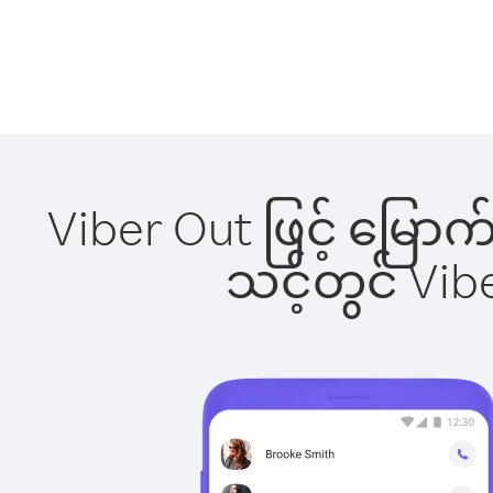
Viber Out ဖြင့် မြော
သင့်တွင် Vi