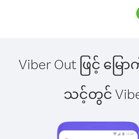
Viber Out ဖြင့် မြော
သင့်တွင် Vi