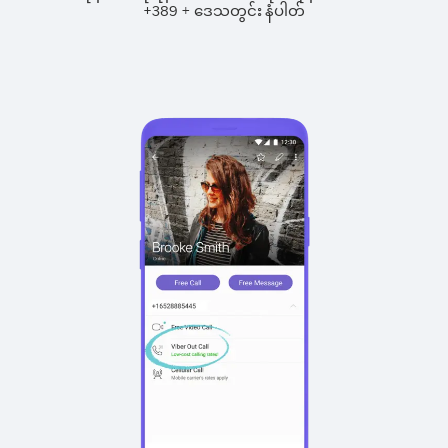
+
+
389
ဒေသတွင်း နံပါတ်