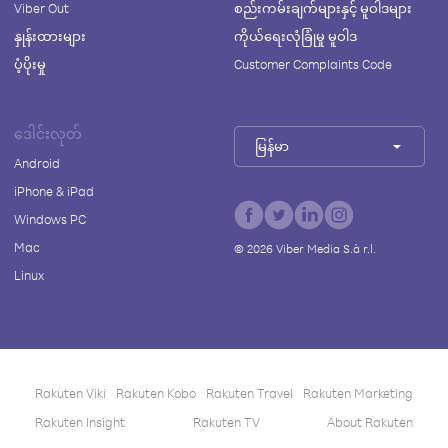
Viber Out
စည်းကမ်းချက်များနှင့် မူဝါဒများ
နှုန်းထားများ
ကိုယ်ရေးလုံခြုံမှု မူဝါဒ
ပံ့ပိုးမှု
Customer Complaints Code
ဒေါင်းလုတ်
မြန်မာ
Android
iPhone & iPad
Windows PC
Mac
©
2026
Viber Media S.à r.l.
Linux
Rakuten Viki
Rakuten Kobo
Rakuten Travel
Rakuten Marketing
Rakuten Insight
Rakuten TV
About Rakuten