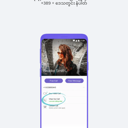
+
+
389
ဒေသတွင်း နံပါတ်