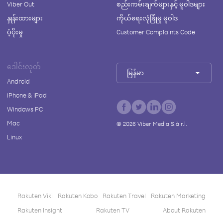
Viber Out
စည်းကမ်းချက်များနှင့် မူဝါဒများ
နှုန်းထားများ
ကိုယ်ရေးလုံခြုံမှု မူဝါဒ
ပံ့ပိုးမှု
Customer Complaints Code
ဒေါင်းလုတ်
မြန်မာ
Android
iPhone & iPad
Windows PC
Mac
©
2026
Viber Media S.à r.l.
Linux
Rakuten Viki
Rakuten Kobo
Rakuten Travel
Rakuten Marketing
Rakuten Insight
Rakuten TV
About Rakuten