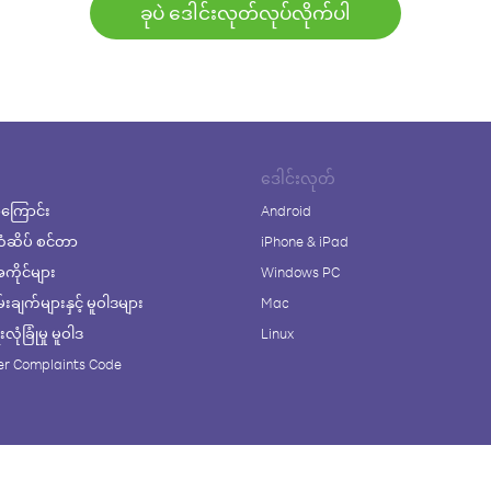
ခုပဲ ဒေါင်းလုတ်လုပ်လိုက်ပါ
ဒေါင်းလုတ်
ကြောင်း
Android
ံဆိပ် စင်တာ
iPhone & iPad
ိုင်များ
Windows PC
ချက်များနှင့် မူဝါဒများ
Mac
ုံခြုံမှု မူဝါဒ
Linux
r Complaints Code