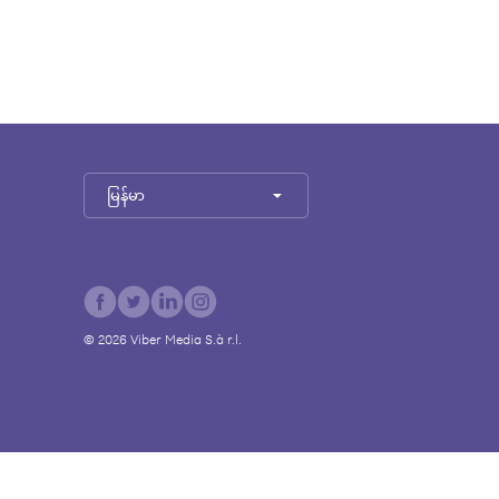
မြန်မာ
©
2026
Viber Media S.à r.l.