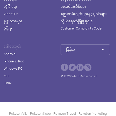
လုံခြုံရေး
အလုပ်အကိုင်များ
Viber Out
စည်းကမ်းချက်များနှင့် မူဝါဒများ
နှုန်းထားများ
ကိုယ်ရေးလုံခြုံမှု မူဝါဒ
ပံ့ပိုးမှု
Customer Complaints Code
ဒေါင်းလုတ်
မြန်မာ
Android
iPhone & iPad
Windows PC
Mac
©
2026
Viber Media S.à r.l.
Linux
Rakuten Viki
Rakuten Kobo
Rakuten Travel
Rakuten Marketing