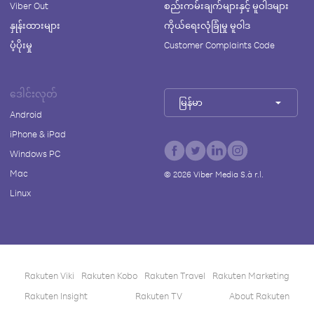
Viber Out
စည်းကမ်းချက်များနှင့် မူဝါဒများ
နှုန်းထားများ
ကိုယ်ရေးလုံခြုံမှု မူဝါဒ
ပံ့ပိုးမှု
Customer Complaints Code
ဒေါင်းလုတ်
မြန်မာ
Android
iPhone & iPad
Windows PC
Mac
©
2026
Viber Media S.à r.l.
Linux
Rakuten Viki
Rakuten Kobo
Rakuten Travel
Rakuten Marketing
Rakuten Insight
Rakuten TV
About Rakuten