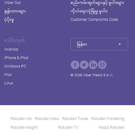
Viber Out
စည်းကမ်းချက်များနှင့် မူဝါဒများ
နှုန်းထားများ
ကိုယ်ရေးလုံခြုံမှု မူဝါဒ
ပံ့ပိုးမှု
Customer Complaints Code
ဒေါင်းလုတ်
မြန်မာ
Android
iPhone & iPad
Windows PC
Mac
©
2026
Viber Media S.à r.l.
Linux
Rakuten Viki
Rakuten Kobo
Rakuten Travel
Rakuten Marketing
Rakuten Insight
Rakuten TV
About Rakuten