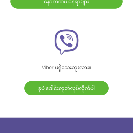
နောက်ထပ် နေရာများ
Viber မရှိသေးဘူးလား။
ခုပဲ ဒေါင်းလုတ်လုပ်လိုက်ပါ